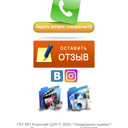
ГКУ МО Клинский ЦЗН © 2026
/ Обнаружили ошибку?