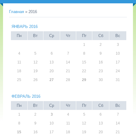
Главная
»
2016
ЯНВАРЬ 2016
Пн
Вт
Ср
Чт
Пт
Сб
Вс
1
2
3
4
5
6
7
8
9
10
11
12
13
14
15
16
17
18
19
20
21
22
23
24
25
26
27
28
29
30
31
ФЕВРАЛЬ 2016
Пн
Вт
Ср
Чт
Пт
Сб
Вс
1
2
3
4
5
6
7
8
9
10
11
12
13
14
15
16
17
18
19
20
21