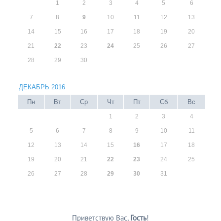
1
2
3
4
5
6
7
8
9
10
11
12
13
14
15
16
17
18
19
20
21
22
23
24
25
26
27
28
29
30
ДЕКАБРЬ 2016
Пн
Вт
Ср
Чт
Пт
Сб
Вс
1
2
3
4
5
6
7
8
9
10
11
12
13
14
15
16
17
18
19
20
21
22
23
24
25
26
27
28
29
30
31
Приветствую Вас
,
Гость
!