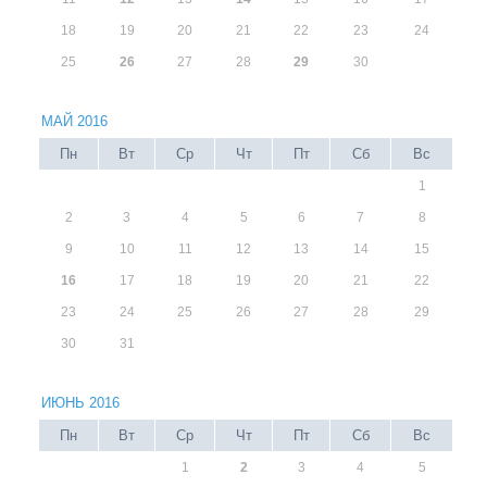
18
19
20
21
22
23
24
25
26
27
28
29
30
МАЙ 2016
Пн
Вт
Ср
Чт
Пт
Сб
Вс
1
2
3
4
5
6
7
8
9
10
11
12
13
14
15
16
17
18
19
20
21
22
23
24
25
26
27
28
29
30
31
ИЮНЬ 2016
Пн
Вт
Ср
Чт
Пт
Сб
Вс
1
2
3
4
5