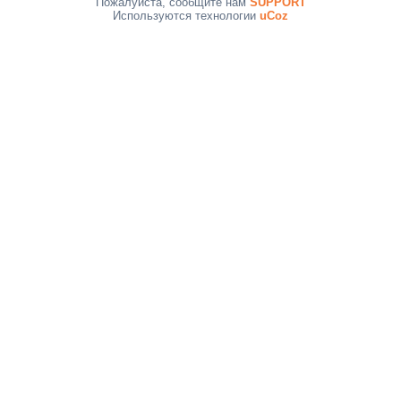
Пожалуйста, сообщите нам
SUPPORT
Используются технологии
uCoz