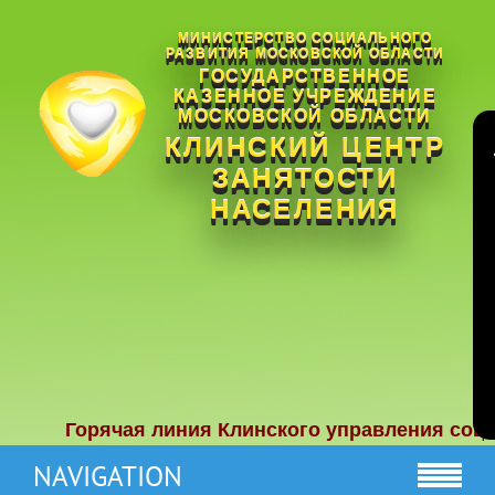
МИНИСТЕРСТВО СОЦИАЛЬНОГО
РАЗВИТИЯ МОСКОВСКОЙ ОБЛАСТИ
ГОСУДАРСТВЕННОЕ
КАЗЕННОЕ УЧРЕЖДЕНИЕ
МОСКОВСКОЙ ОБЛАСТИ
КЛИНСКИЙ ЦЕНТР
ЗАНЯТОСТИ
НАСЕЛЕНИЯ
Горячая линия Клинского управления социальн
NAVIGATION