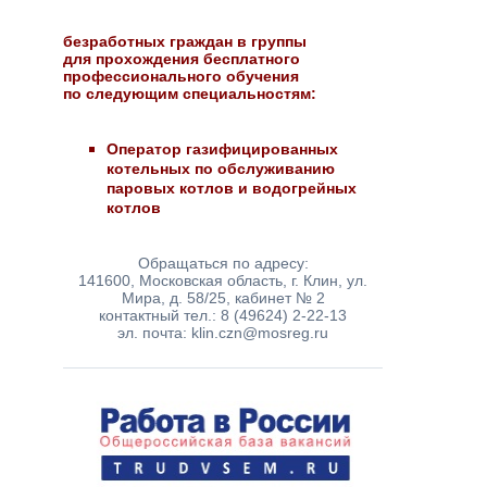
безработных граждан в группы
для прохождения бесплатного
профессионального обучения
по следующим специальностям:
Оператор газифицированных
котельных по обслуживанию
паровых котлов и водогрейных
котлов
Обращаться по адресу:
141600, Московская область, г. Клин, ул.
Мира, д. 58/25, кабинет № 2
контактный тел.: 8 (49624) 2-22-13
эл. почта: klin.czn@mosreg.ru