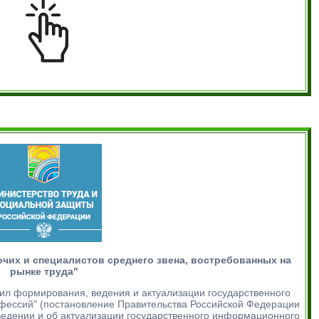
чих и специалистов среднего звена, востребованных на
рынке труда"
вил формирования, ведения и актуализации государственного
фессий" (постановление Правительства Российской Федерации
ведении и об актуализации государственного информационного