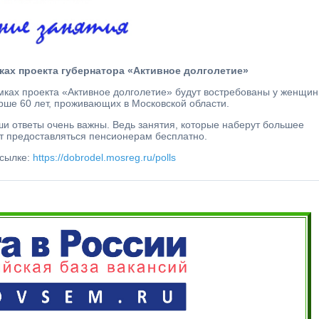
ках проекта губернатора «Активное долголетие»
мках проекта «Активное долголетие» будут востребованы у женщин
арше 60 лет, проживающих в Московской области.
ши ответы очень важны. Ведь занятия, которые наберут большее
ут предоставляться пенсионерам бесплатно.
ссылке:
https://dobrodel.mosreg.ru/polls