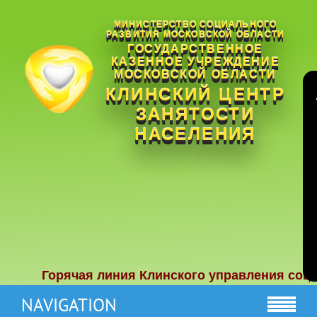
МИНИСТЕРСТВО СОЦИАЛЬНОГО
РАЗВИТИЯ МОСКОВСКОЙ ОБЛАСТИ
ГОСУДАРСТВЕННОЕ
КАЗЕННОЕ УЧРЕЖДЕНИЕ
МОСКОВСКОЙ ОБЛАСТИ
КЛИНСКИЙ ЦЕНТР
ЗАНЯТОСТИ
НАСЕЛЕНИЯ
Горячая линия Клинского управления социаль
NAVIGATION