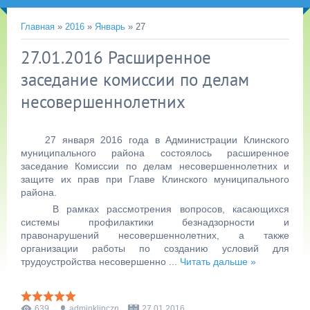
Главная
»
2016
»
Январь
»
27
27.01.2016 Расширенное
заседание комиссии по делам
несовершеннолетних
27 января 2016 года в Администрации Клинского
муниципального района состоялось расширенное
заседание Комиссии по делам несовершеннолетних и
защите их прав при Главе Клинского муниципального
района.
В рамках рассмотрения вопросов, касающихся
системы профилактики безнадзорности и
правонарушений несовершеннолетних, а также
организации работы по созданию условий для
трудоустройства несовершенно
...
Читать дальше »
639
adminklinczn
27.01.2016