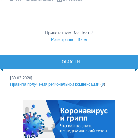
Приветствую Вас
,
Гость
!
Регистрация
|
Вход
НОВОСТИ
[30.03.2020]
Правила получения региональной компенсации
(
0
)