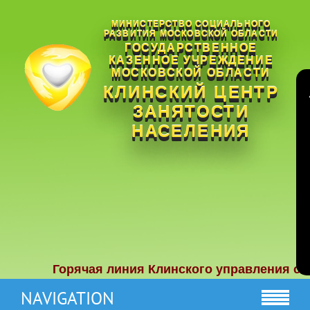
МИНИСТЕРСТВО СОЦИАЛЬНОГО
РАЗВИТИЯ МОСКОВСКОЙ ОБЛАСТИ
ГОСУДАРСТВЕННОЕ
КАЗЕННОЕ УЧРЕЖДЕНИЕ
МОСКОВСКОЙ ОБЛАСТИ
КЛИНСКИЙ ЦЕНТР
ЗАНЯТОСТИ
НАСЕЛЕНИЯ
Горячая линия Клинского управления социал
NAVIGATION