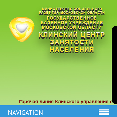
МИНИСТЕРСТВО СОЦИАЛЬНОГО
РАЗВИТИЯ МОСКОВСКОЙ ОБЛАСТИ
ГОСУДАРСТВЕННОЕ
КАЗЕННОЕ УЧРЕЖДЕНИЕ
МОСКОВСКОЙ ОБЛАСТИ
КЛИНСКИЙ ЦЕНТР
ЗАНЯТОСТИ
НАСЕЛЕНИЯ
Горячая линия Клинского управления социаль
NAVIGATION