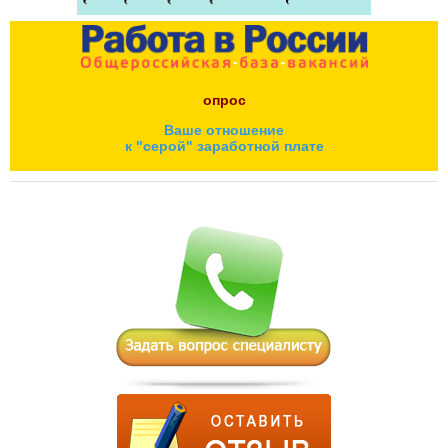
опрос
Ваше отношение
к "серой" заработной плате