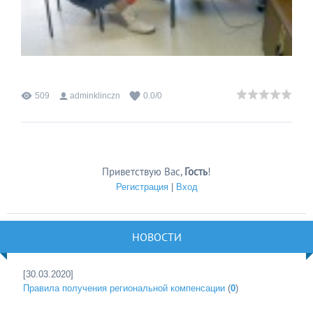
509
adminklinczn
0.0
/
0
Приветствую Вас
,
Гость
!
Регистрация
|
Вход
НОВОСТИ
[30.03.2020]
Правила получения региональной компенсации
(
0
)