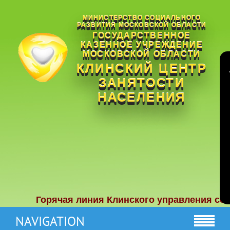
МИНИСТЕРСТВО СОЦИАЛЬНОГО
РАЗВИТИЯ МОСКОВСКОЙ ОБЛАСТИ
ГОСУДАРСТВЕННОЕ
КАЗЕННОЕ УЧРЕЖДЕНИЕ
МОСКОВСКОЙ ОБЛАСТИ
КЛИНСКИЙ ЦЕНТР
ЗАНЯТОСТИ
НАСЕЛЕНИЯ
Горячая линия Клинского управления социал
NAVIGATION