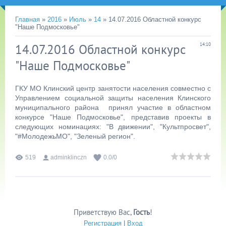
Главная
»
2016
»
Июль
»
14
» 14.07.2016 Областной конкурс
"Наше Подмосковье"
14.07.2016 Областной конкурс
14:10
"Наше Подмосковье"
ГКУ МО Клинский центр занятости населения совместно с
Управлением социальной защиты населения Клинского
муниципального района принял участие в областном
конкурсе "Наше Подмосковье", представив проекты в
следующих номинациях: "В движении", "Культпросвет",
"#МолодежьМО", "Зеленый регион".
519
adminklinczn
0.0
/
0
Приветствую Вас
,
Гость
!
Регистрация
|
Вход