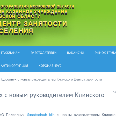
ОГО РАЗВИТИЯ МОСКОВСКОЙ ОБЛАСТИ
ОЕ КАЗЕННОЕ УЧРЕЖДЕНИЕ
ВСКОЙ ОБЛАСТИ
ЦЕНТР ЗАНЯТОСТИ
СЕЛЕНИЯ
Горя
ГРАЖДАНАМ
РАБОТОДАТЕЛЯМ
ВАКАНСИИ
РЫНОК ТРУД
АНТИКОРРУПЦИЯ
КОРОНАВИРУС
Подсолнух с новым руководителем Клинского Центра занятости
х с новым руководителем Клинского
14
НКО Подсолнух
@podsolnuh_klin
с новым руководителем Клинско