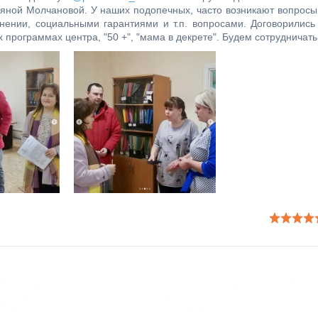
яной Молчановой. У наших подопечных, часто возникают вопросы
нении, социальными гарантиями и т.п. вопросами. Договорились
программах центра, "50 +", "мама в декрете". Будем сотрудничать