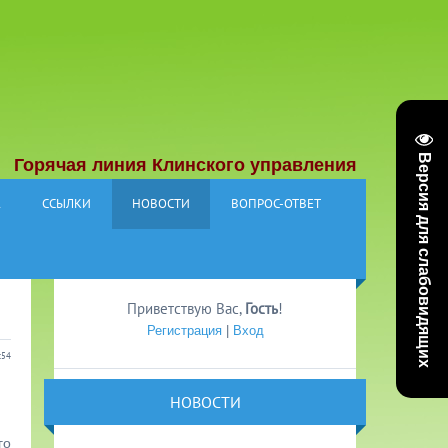
Версия для слабовидящих
чая линия Клинского управления социальной защи
А
ССЫЛКИ
НОВОСТИ
ВОПРОС-ОТВЕТ
Приветствую Вас
,
Гость
!
Регистрация
|
Вход
:54
НОВОСТИ
го