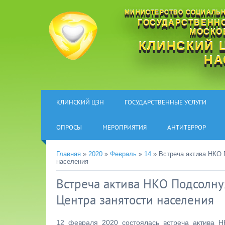
МИНИСТЕРСТВО СОЦИАЛЬН
ГОСУДАРСТВЕНН
МОСКО
КЛИНСКИЙ 
НА
КЛИНСКИЙ ЦЗН
ГОСУДАРСТВЕННЫЕ УСЛУГИ
ОПРОСЫ
МЕРОПРИЯТИЯ
АНТИТЕРРОР
Главная
»
2020
»
Февраль
»
14
» Встреча актива НКО 
населения
Встреча актива НКО Подсолну
Центра занятости населения
12 февраля 2020 состоялась встреча актива 