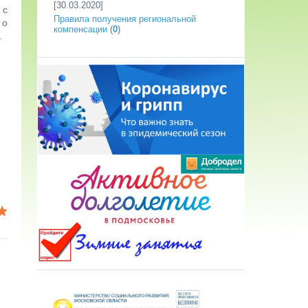
[30.03.2020]
 с
Правила получения региональной
 о
компенсации
(
0
)
.