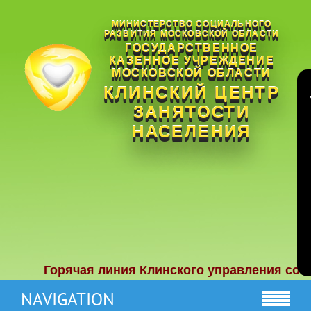
МИНИСТЕРСТВО СОЦИАЛЬНОГО
РАЗВИТИЯ МОСКОВСКОЙ ОБЛАСТИ
ГОСУДАРСТВЕННОЕ
КАЗЕННОЕ УЧРЕЖДЕНИЕ
МОСКОВСКОЙ ОБЛАСТИ
КЛИНСКИЙ ЦЕНТР
ЗАНЯТОСТИ
НАСЕЛЕНИЯ
Горячая линия Клинского управления социальн
NAVIGATION