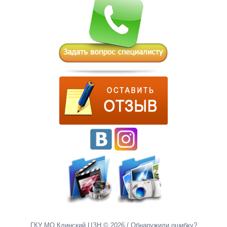
ГКУ МО Клинский ЦЗН © 2026
/ Обнаружили ошибку?