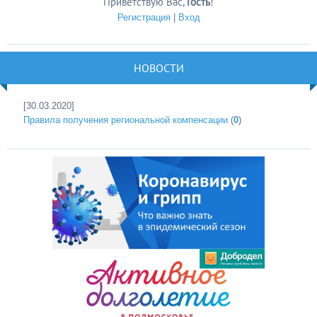
Приветствую Вас
,
Гость
!
Регистрация
|
Вход
НОВОСТИ
[30.03.2020]
Правила получения региональной компенсации
(
0
)