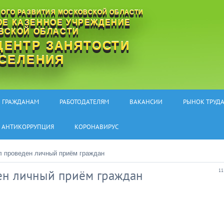
ОГО РАЗВИТИЯ МОСКОВСКОЙ ОБЛАСТИ
ОЕ КАЗЕННОЕ УЧРЕЖДЕНИЕ
ВСКОЙ ОБЛАСТИ
ЦЕНТР ЗАНЯТОСТИ
СЕЛЕНИЯ
Гор
ГРАЖДАНАМ
РАБОТОДАТЕЛЯМ
ВАКАНСИИ
РЫНОК ТРУД
АНТИКОРРУПЦИЯ
КОРОНАВИРУС
ыл проведен личный приём граждан
ден личный приём граждан
11