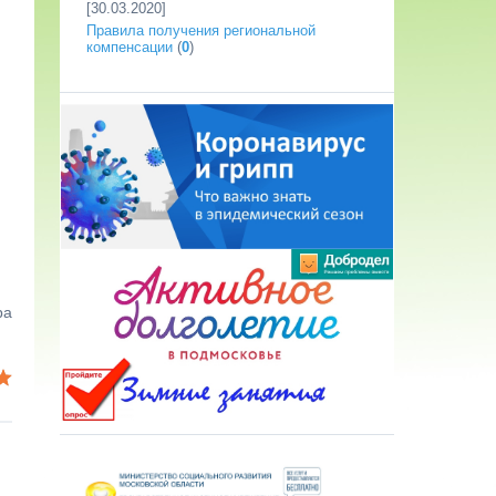
[30.03.2020]
Правила получения региональной
компенсации
(
0
)
ра