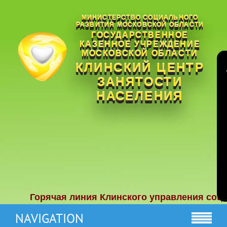
МИНИСТЕРСТВО СОЦИАЛЬНОГО
РАЗВИТИЯ МОСКОВСКОЙ ОБЛАСТИ
ГОСУДАРСТВЕННОЕ
КАЗЕННОЕ УЧРЕЖДЕНИЕ
МОСКОВСКОЙ ОБЛАСТИ
КЛИНСКИЙ ЦЕНТР
ЗАНЯТОСТИ
НАСЕЛЕНИЯ
Горячая линия Клинского управления социально
NAVIGATION