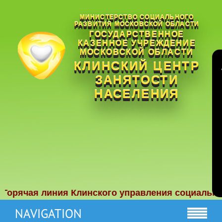
МИНИСТЕРСТВО СОЦИАЛЬНОГО
РАЗВИТИЯ МОСКОВСКОЙ ОБЛАСТИ
ГОСУДАРСТВЕННОЕ
КАЗЕННОЕ УЧРЕЖДЕНИЕ
МОСКОВСКОЙ ОБЛАСТИ
КЛИНСКИЙ ЦЕНТР
ЗАНЯТОСТИ
НАСЕЛЕНИЯ
рячая линия Клинского управления социальной за
NAVIGATION