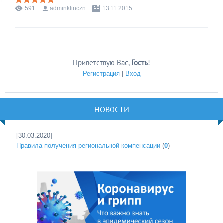
591
adminklinczn
13.11.2015
Приветствую Вас
,
Гость
!
Регистрация
|
Вход
НОВОСТИ
[30.03.2020]
Правила получения региональной компенсации
(
0
)