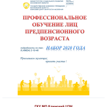
ГКУ МО Клинский ЦЗН