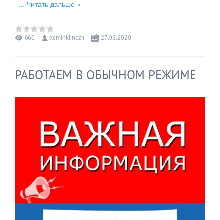
...
Читать дальше »
666
adminklinczn
27.03.2020
РАБОТАЕМ В ОБЫЧНОМ РЕЖИМЕ