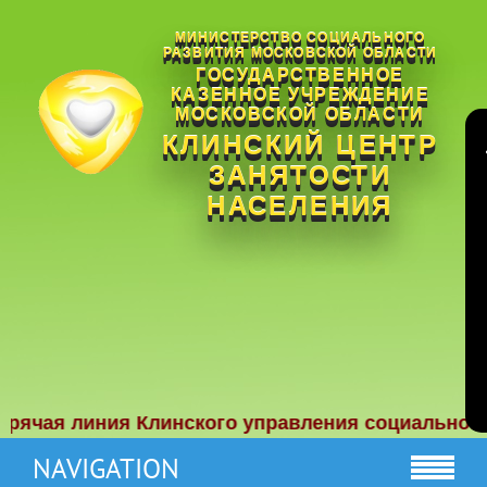
МИНИСТЕРСТВО СОЦИАЛЬНОГО
РАЗВИТИЯ МОСКОВСКОЙ ОБЛАСТИ
ГОСУДАРСТВЕННОЕ
КАЗЕННОЕ УЧРЕЖДЕНИЕ
МОСКОВСКОЙ ОБЛАСТИ
КЛИНСКИЙ ЦЕНТР
ЗАНЯТОСТИ
НАСЕЛЕНИЯ
иния Клинского управления социальной защиты на
NAVIGATION