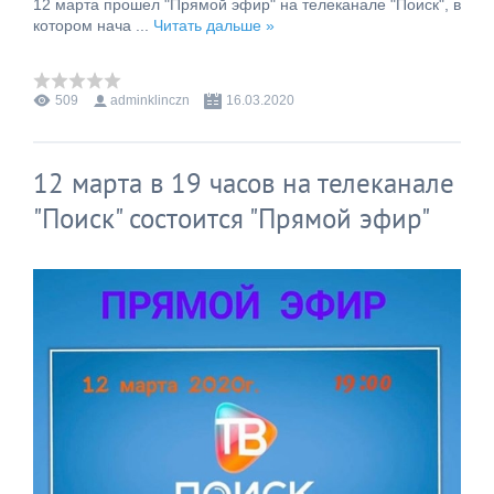
12 марта прошел "Прямой эфир" на телеканале "Поиск", в
котором нача
...
Читать дальше »
509
adminklinczn
16.03.2020
12 марта в 19 часов на телеканале
"Поиск" состоится "Прямой эфир"