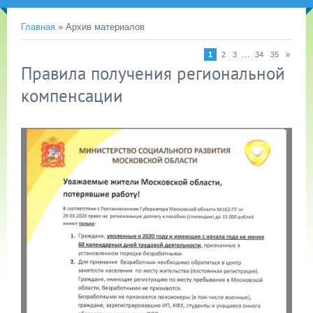
Главная
»
Архив материалов
...
1
2
3
34
35
»
Правила получения региональной
компенсации